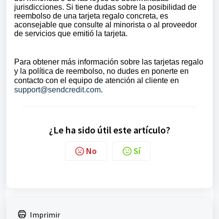
jurisdicciones. Si tiene dudas sobre la posibilidad de
reembolso de una tarjeta regalo concreta, es
aconsejable que consulte al minorista o al proveedor
de servicios que emitió la tarjeta.
Para obtener más información sobre las tarjetas regalo
y la política de reembolso, no dudes en ponerte en
contacto con el equipo de atención al cliente en
support@sendcredit.com
.
¿Le ha sido útil este artículo?
No
Sí
Imprimir