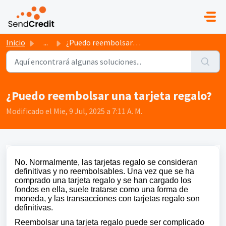
Saltar al contenido principal
Inicio
...
¿Puedo reembolsar una tarjeta regalo?
¿Puedo reembolsar una tarjeta regalo?
Modificado el Mie, 9 Jul, 2025 a 7:11 A. M.
No. Normalmente, las tarjetas regalo se consideran
definitivas y no reembolsables. Una vez que se ha
comprado una tarjeta regalo y se han cargado los
fondos en ella, suele tratarse como una forma de
moneda, y las transacciones con tarjetas regalo son
definitivas.
Reembolsar una tarjeta regalo puede ser complicado